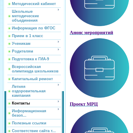
Методический кабинет
Школьные
методические
объединения
Информация по ФГОС
Анонс мероприятий
Прием в 1 класс
Ученикам
Родителям
Подготовка к ГИА-9
Всероссийская
олимпиада школьников
Капитальный ремонт
Летняя
оздоровительная
кампания
Контакты
Проект МРЦ
Информационная
безоп...
Полезные ссылки
Соответствие сайта т...