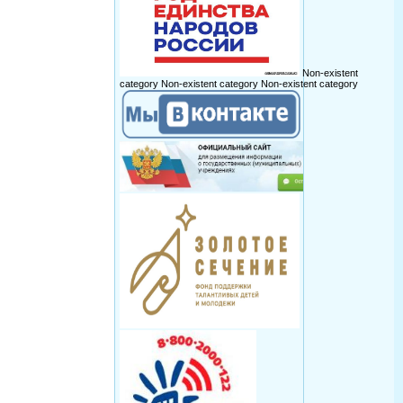
Non-existent
category
Non-existent category
Non-existent category