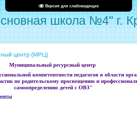
Версия для слабовидящих
сновная школа №4" г. 
ный центр (МРЦ)
Муниципальный ресурсный центр
сиональной компетентности педагогов в области орг
ктик по родительскому просвещению и профессионал
самоопределению детей с ОВЗ"
менты