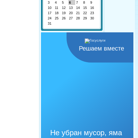
3
4
5
6
7
8
9
10
11
12
13
14
15
16
17
18
19
20
21
22
23
24
25
26
27
28
29
30
31
Решаем вместе
Не убран мусор, яма