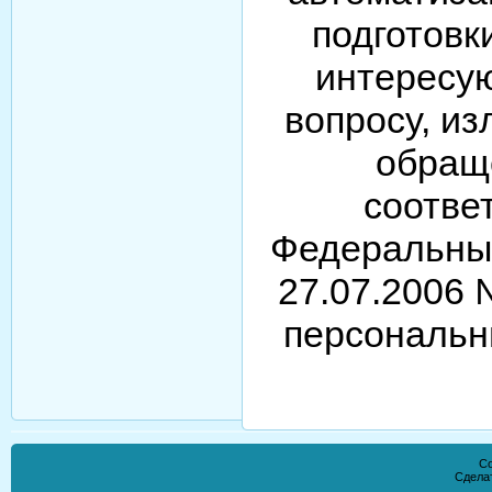
подготовк
интересу
вопросу, и
обращ
соотве
Федеральны
27.07.2006
персональн
Co
Сдела