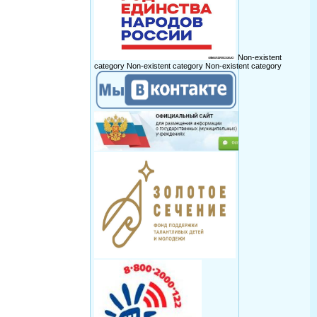
Non-existent
category
Non-existent category
Non-existent category