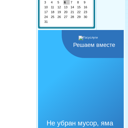
3
4
5
6
7
8
9
10
11
12
13
14
15
16
17
18
19
20
21
22
23
24
25
26
27
28
29
30
31
Решаем вместе
Не убран мусор, яма