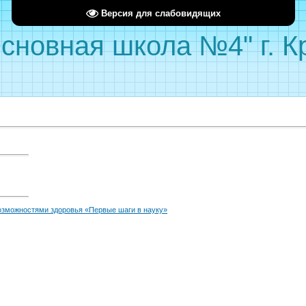
Версия для слабовидящих
сновная школа №4" г. 
озможностями здоровья «Первые шаги в науку»