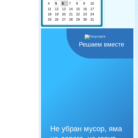
4
5
6
7
8
9
10
11
12
13
14
15
16
17
18
19
20
21
22
23
24
25
26
27
28
29
30
31
Решаем вместе
Не убран мусор, яма