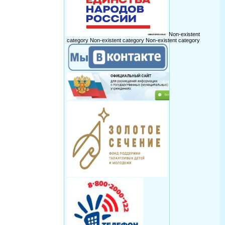
Non-existent
category
Non-existent category
Non-existent category