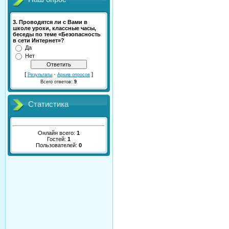
3. Проводятся ли с Вами в
школе уроки, классные часы,
беседы по теме «Безопасность
в сети Интернет»?
Да
Нет
[
·
]
Результаты
Архив опросов
Всего ответов:
9
Статистика
Онлайн всего:
1
Гостей:
1
Пользователей:
0