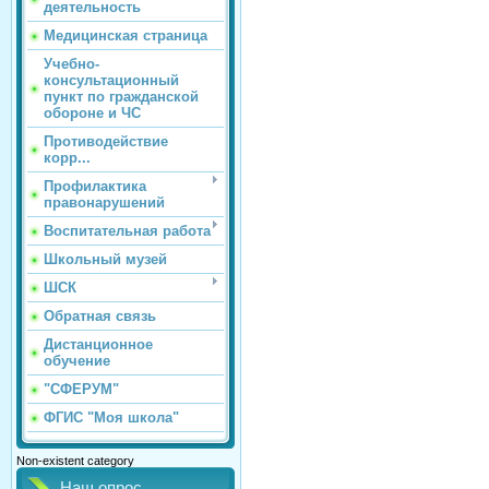
деятельность
Медицинская страница
Учебно-
консультационный
пункт по гражданской
обороне и ЧС
Противодействие
корр...
Профилактика
правонарушений
Воспитательная работа
Школьный музей
ШСК
Обратная связь
Дистанционное
обучение
"СФЕРУМ"
ФГИС "Моя школа"
Non-existent category
Наш опрос