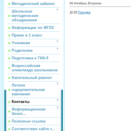
Методический кабинет
05 Ноября, Вторник
Школьные
11:15
Поездка
методические
объединения
Информация по ФГОС
Прием в 1 класс
Ученикам
Родителям
Подготовка к ГИА-9
Всероссийская
олимпиада школьников
Капитальный ремонт
Летняя
оздоровительная
кампания
Контакты
Информационная
безоп...
Полезные ссылки
Соответствие сайта т...