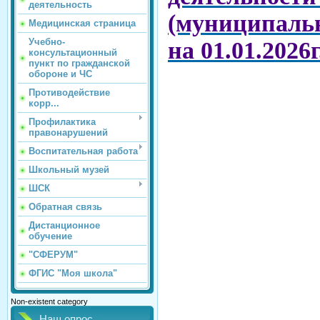
деятельность
(муниципальн
Медицинская страница
Учебно-
на 01.01.2026г
консультационный
пункт по гражданской
обороне и ЧС
Противодействие
корр...
Профилактика
правонарушений
Воспитательная работа
Школьный музей
ШСК
Обратная связь
Дистанционное
обучение
"СФЕРУМ"
ФГИС "Моя школа"
Non-existent category
Наш опрос