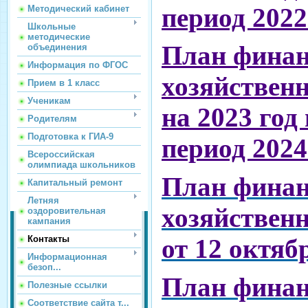
период 2022
Методический кабинет
Школьные
методические
План финан
объединения
Информация по ФГОС
хозяйствен
Прием в 1 класс
Ученикам
на 2023 год
Родителям
Подготовка к ГИА-9
период 2024
Всероссийская
олимпиада школьников
План финан
Капитальный ремонт
Летняя
хозяйствен
оздоровительная
кампания
от 12 октяб
Контакты
Информационная
безоп...
План финан
Полезные ссылки
Соответствие сайта т...