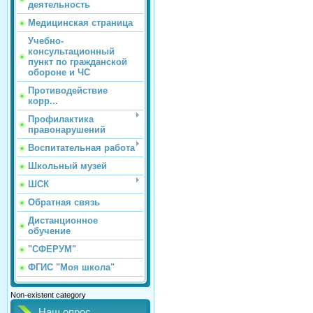
деятельность
Медицинская страница
Учебно-
консультационный
пункт по гражданской
обороне и ЧС
Противодействие
корр...
Профилактика
правонарушений
Воспитательная работа
Школьный музей
ШСК
Обратная связь
Дистанционное
обучение
"СФЕРУМ"
ФГИС "Моя школа"
Non-existent category
Наш опрос