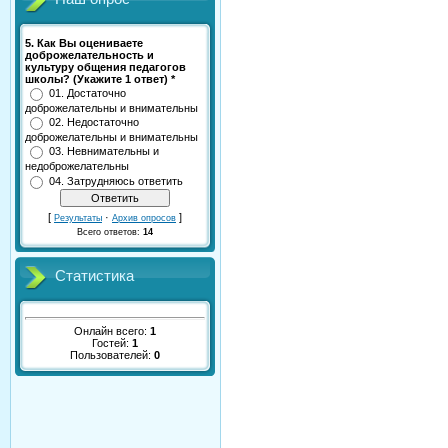
5. Как Вы оцениваете
доброжелательность и
культуру общения педагогов
школы? (Укажите 1 ответ) *
01. Достаточно
доброжелательны и внимательны
02. Недостаточно
доброжелательны и внимательны
03. Невнимательны и
недоброжелательны
04. Затрудняюсь ответить
[
·
]
Результаты
Архив опросов
Всего ответов:
14
Статистика
Онлайн всего:
1
Гостей:
1
Пользователей:
0