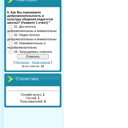
5. Как Вы оцениваете
доброжелательность и
культуру общения педагогов
школы? (Укажите 1 ответ) *
01. Достаточно
доброжелательны и внимательны
02. Недостаточно
доброжелательны и внимательны
03. Невнимательны и
недоброжелательны
04. Затрудняюсь ответить
[
·
]
Результаты
Архив опросов
Всего ответов:
14
Статистика
Онлайн всего:
1
Гостей:
1
Пользователей:
0