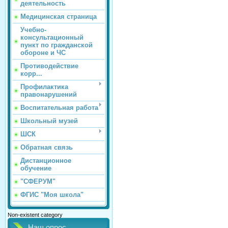
деятельность
Медицинская страница
Учебно-
консультационный
пункт по гражданской
обороне и ЧС
Противодействие
корр...
Профилактика
правонарушений
Воспитательная работа
Школьный музей
ШСК
Обратная связь
Дистанционное
обучение
"СФЕРУМ"
ФГИС "Моя школа"
Non-existent category
Наш опрос