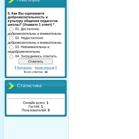
5. Как Вы оцениваете
доброжелательность и
культуру общения педагогов
школы? (Укажите 1 ответ) *
01. Достаточно
доброжелательны и внимательны
02. Недостаточно
доброжелательны и внимательны
03. Невнимательны и
недоброжелательны
04. Затрудняюсь ответить
[
·
]
Результаты
Архив опросов
Всего ответов:
14
Статистика
Онлайн всего:
1
Гостей:
1
Пользователей:
0