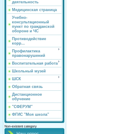
деятельность
Медицинская страница
Учебно-
консультационный
пункт по гражданской
обороне и ЧС
Противодействие
корр...
Профилактика
правонарушений
Воспитательная работа
Школьный музей
ШСК
Обратная связь
Дистанционное
обучение
"СФЕРУМ"
ФГИС "Моя школа"
Non-existent category
Наш опрос