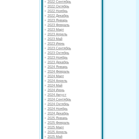
2022 Сентябрь
2022 Октябрь
2022 Ноябрь
2022 Декабрь
2023 Январь
2023 Февраль
2023 Март
2023 Апрель
2023 Май
2023 Июнь
2023 Сентябрь
2023 Октябрь
2023 Ноябрь
2023 Декабрь
2024 Январь
2024 Февраль
2024 Март
2024 Апрель
2024 Май
2024 Июнь
2024 Август
2024 Сентябрь
2024 Октябрь
2024 Ноябрь
2024 Декабрь
2025 Январь
2025 Февраль
2025 Март
2025 Апрель
2025 Май