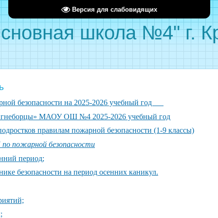
Версия для слабовидящих
сновная школа №4" г. 
ь
арной безопасности на 2025-2026 учебный год
Огнеборцы» МАОУ ОШ №4 2025-2026 учебный год
подростков правилам пожарной безопасности (1-9 классы)
 пожарной безопасности
нний период;
нике безопасности на период осенних каникул.
риятий;
;