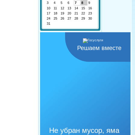
3
4
5
6
7
8
9
10
11
12
13
14
15
16
17
18
19
20
21
22
23
24
25
26
27
28
29
30
31
Решаем вместе
Не убран мусор, яма