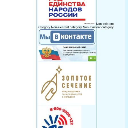
Non-existent
category
Non-existent category
Non-existent category