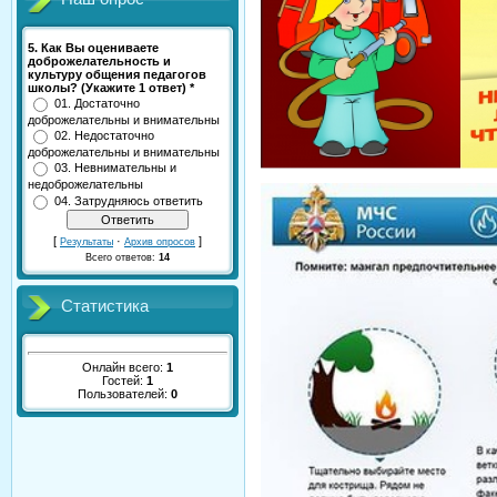
5. Как Вы оцениваете
доброжелательность и
культуру общения педагогов
школы? (Укажите 1 ответ) *
01. Достаточно
доброжелательны и внимательны
02. Недостаточно
доброжелательны и внимательны
03. Невнимательны и
недоброжелательны
04. Затрудняюсь ответить
[
·
]
Результаты
Архив опросов
Всего ответов:
14
Статистика
Онлайн всего:
1
Гостей:
1
Пользователей:
0