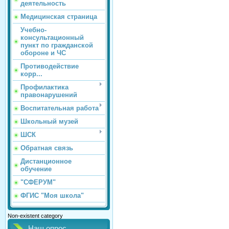
деятельность
Медицинская страница
Учебно-
консультационный
пункт по гражданской
обороне и ЧС
Противодействие
корр...
Профилактика
правонарушений
Воспитательная работа
Школьный музей
ШСК
Обратная связь
Дистанционное
обучение
"СФЕРУМ"
ФГИС "Моя школа"
Non-existent category
Наш опрос