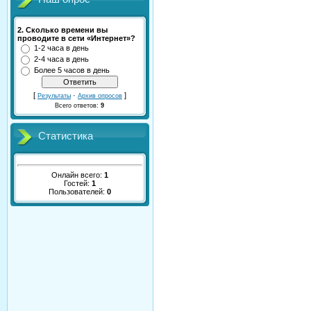
2. Сколько времени вы
проводите в сети «Интернет»?
1-2 часа в день
2-4 часа в день
Более 5 часов в день
[
·
]
Результаты
Архив опросов
Всего ответов:
9
Статистика
Онлайн всего:
1
Гостей:
1
Пользователей:
0