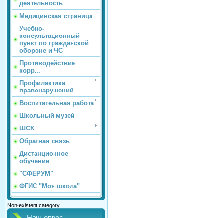
деятельность
Медицинская страница
Учебно-
консультационный
пункт по гражданской
обороне и ЧС
Противодействие
корр...
Профилактика
правонарушений
Воспитательная работа
Школьный музей
ШСК
Обратная связь
Дистанционное
обучение
"СФЕРУМ"
ФГИС "Моя школа"
Non-existent category
Наш опрос