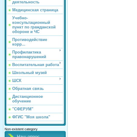
деятельность
Медицинская страница
Учебно-
консультационный
пункт по гражданской
обороне и ЧС
Противодействие
корр...
Профилактика
правонарушений
Воспитательная работа
Школьный музей
ШСК
Обратная связь
Дистанционное
обучение
"СФЕРУМ"
ФГИС "Моя школа"
Non-existent category
Наш опрос