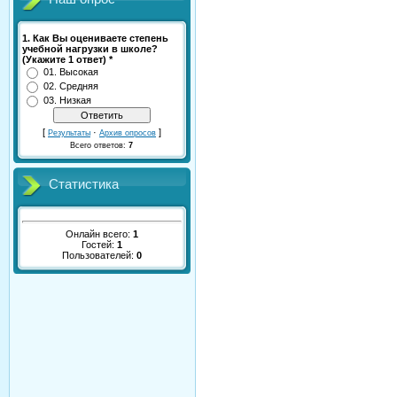
1. Как Вы оцениваете степень
учебной нагрузки в школе?
(Укажите 1 ответ) *
01. Высокая
02. Средняя
03. Низкая
[
·
]
Результаты
Архив опросов
Всего ответов:
7
Статистика
Онлайн всего:
1
Гостей:
1
Пользователей:
0