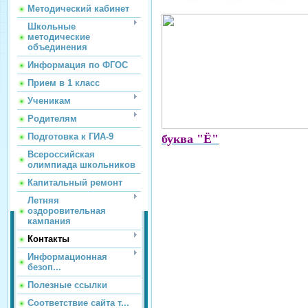
Методический кабинет
Школьные
методические
объединения
Информация по ФГОС
Прием в 1 класс
Ученикам
Родителям
Подготовка к ГИА-9
буква "Ё"
Всероссийская
олимпиада школьников
Капитальный ремонт
Летняя
оздоровительная
кампания
Контакты
Информационная
безоп...
Полезные ссылки
Соответствие сайта т...