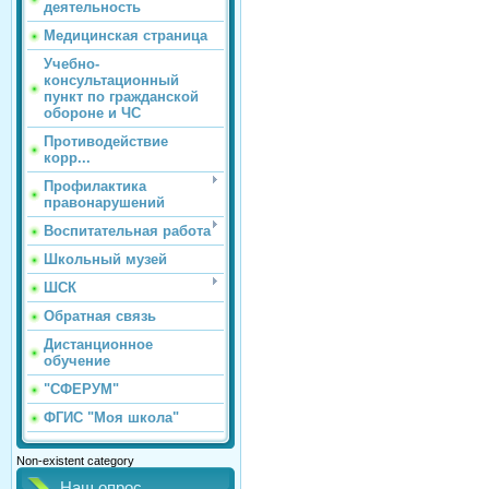
деятельность
Медицинская страница
Учебно-
консультационный
пункт по гражданской
обороне и ЧС
Противодействие
корр...
Профилактика
правонарушений
Воспитательная работа
Школьный музей
ШСК
Обратная связь
Дистанционное
обучение
"СФЕРУМ"
ФГИС "Моя школа"
Non-existent category
Наш опрос