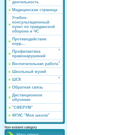
деятельность
Медицинская страница
Учебно-
консультационный
пункт по гражданской
обороне и ЧС
Противодействие
корр...
Профилактика
правонарушений
Воспитательная работа
Школьный музей
ШСК
Обратная связь
Дистанционное
обучение
"СФЕРУМ"
ФГИС "Моя школа"
Non-existent category
Наш опрос