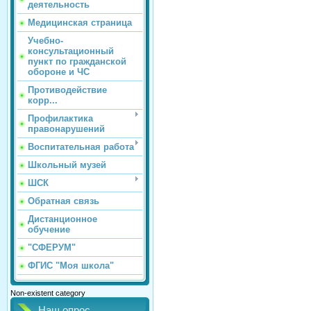
деятельность
Медицинская страница
Учебно-
консультационный
пункт по гражданской
обороне и ЧС
Противодействие
корр...
Профилактика
правонарушений
Воспитательная работа
Школьный музей
ШСК
Обратная связь
Дистанционное
обучение
"СФЕРУМ"
ФГИС "Моя школа"
Non-existent category
Наш опрос