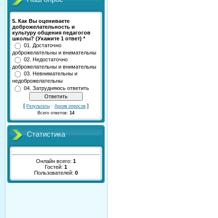
5. Как Вы оцениваете
доброжелательность и
культуру общения педагогов
школы? (Укажите 1 ответ) *
01. Достаточно
доброжелательны и внимательны
02. Недостаточно
доброжелательны и внимательны
03. Невнимательны и
недоброжелательны
04. Затрудняюсь ответить
[
·
]
Результаты
Архив опросов
Всего ответов:
14
Статистика
Онлайн всего:
1
Гостей:
1
Пользователей:
0