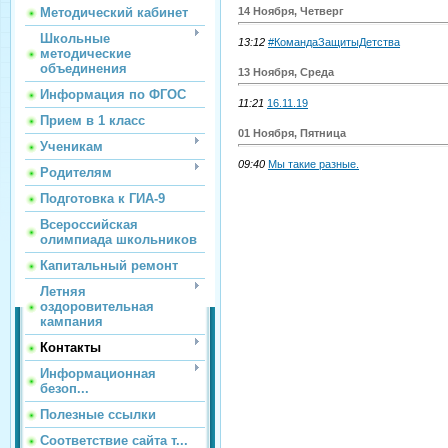
Методический кабинет
14 Ноября, Четверг
Школьные
13:12
#КомандаЗащитыДетства
методические
объединения
13 Ноября, Среда
Информация по ФГОС
11:21
16.11.19
Прием в 1 класс
01 Ноября, Пятница
Ученикам
09:40
Мы такие разные.
Родителям
Подготовка к ГИА-9
Всероссийская
олимпиада школьников
Капитальный ремонт
Летняя
оздоровительная
кампания
Контакты
Информационная
безоп...
Полезные ссылки
Соответствие сайта т...