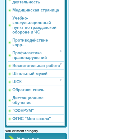
деятельность
Медицинская страница
Учебно-
консультационный
пункт по гражданской
обороне и ЧС
Противодействие
корр...
Профилактика
правонарушений
Воспитательная работа
Школьный музей
ШСК
Обратная связь
Дистанционное
обучение
"СФЕРУМ"
ФГИС "Моя школа"
Non-existent category
Наш опрос