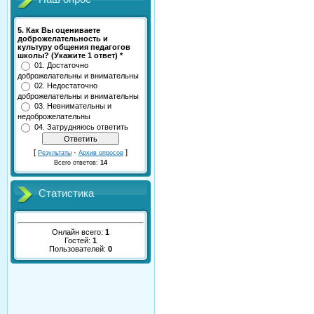
5. Как Вы оцениваете
доброжелательность и
культуру общения педагогов
школы? (Укажите 1 ответ) *
01. Достаточно
доброжелательны и внимательны
02. Недостаточно
доброжелательны и внимательны
03. Невнимательны и
недоброжелательны
04. Затрудняюсь ответить
[
·
]
Результаты
Архив опросов
Всего ответов:
14
Статистика
Онлайн всего:
1
Гостей:
1
Пользователей:
0