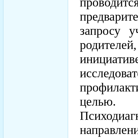
провод
предварит
запросу у
родителей
инициативе
исследова
профилакт
целью.
Психодиаг
направлен