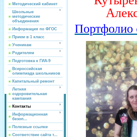
Методический кабинет
Алек
Школьные
методические
объединения
Портфолио 
Информация по ФГОС
Прием в 1 класс
Ученикам
Родителям
Подготовка к ГИА-9
Всероссийская
олимпиада школьников
Капитальный ремонт
Летняя
оздоровительная
кампания
Контакты
Информационная
безоп...
Полезные ссылки
Соответствие сайта т...