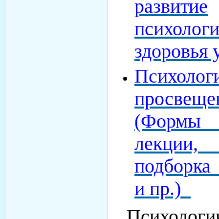
развитие
психологи
здоровья 
Психолог
просвеще
(Формы
лекции,
подборка
и пр.)
Психологи