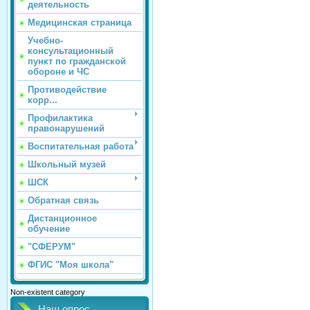
деятельность
Медицинская страница
Учебно-
консультационный
пункт по гражданской
обороне и ЧС
Противодействие
корр...
Профилактика
правонарушений
Воспитательная работа
Школьный музей
ШСК
Обратная связь
Дистанционное
обучение
"СФЕРУМ"
ФГИС "Моя школа"
Non-existent category
Наш опрос